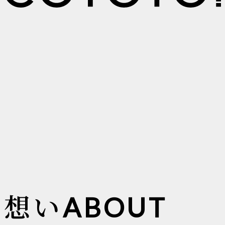
想い
ABOUT