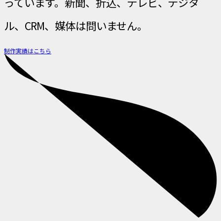
っています。新聞、折込、テレビ、デジタ
ル、CRM、媒体は問いません。
制作実績は
こちら